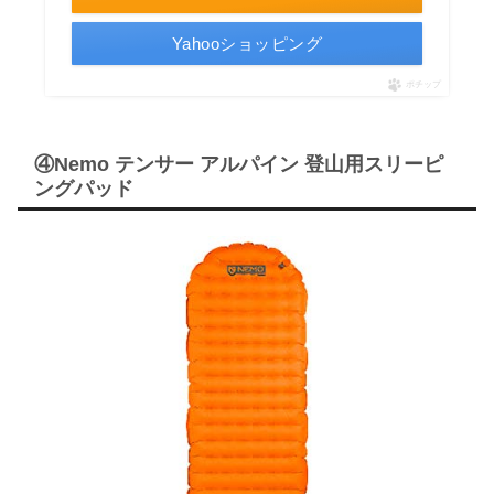
Yahooショッピング
ポチップ
④Nemo テンサー アルパイン 登山用スリーピ
ングパッド