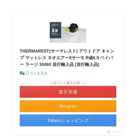
THERMAREST(サーマレスト) アウトドア キャン
プ マットレス ネオエアーXサーモ R値6.9 ベイパ
ー ラージ 30060 並行輸入品 [並行輸入品]
口コミを見る
＼ポイント最大11倍！／
楽天市場
Amazon
Yahooショッピング
ポチップ