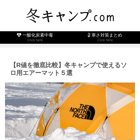
一酸化炭素中毒
寒さ対策まとめ
Click here
Click here
【R値を徹底比較】冬キャンプで使えるソ
ロ用エアーマット５選