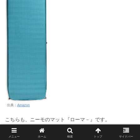
出典：
Amazon
こちらも、ニーモのマット『ローマ－』です。
メニュー
ホーム
検索
トップ
サイドバー