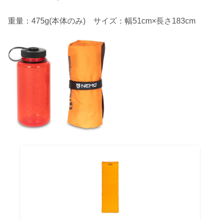
重量：475g(本体のみ) サイズ：幅51cm×長さ183cm