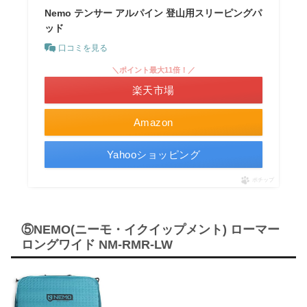
Nemo テンサー アルパイン 登山用スリーピングパ
ッド
口コミを見る
＼ポイント最大11倍！／
楽天市場
Amazon
Yahooショッピング
ポチップ
⑤NEMO(ニーモ・イクイップメント) ローマー
ロングワイド NM-RMR-LW