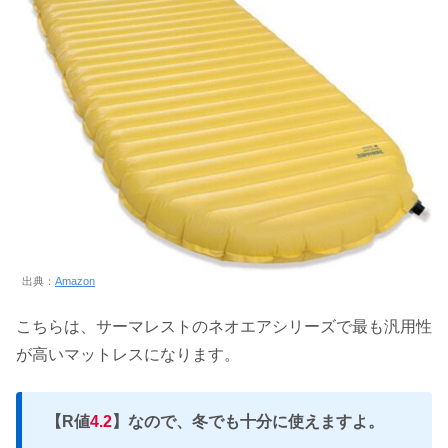
出典：
Amazon
こちらは、サーマレストのネオエアシリーズで最も汎用性
が高いマットレスになります。
【R値
4.2
】なので、冬でも十分に使えますよ。