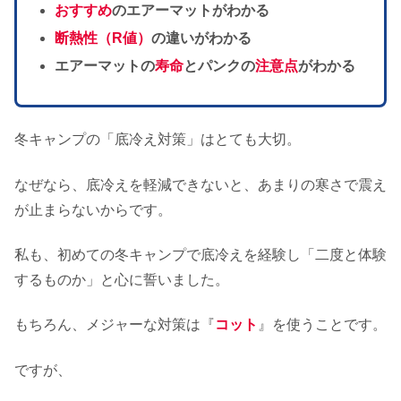
おすすめ
のエアーマットがわかる
断熱性（R値）
の違いがわかる
エアーマットの
寿命
とパンクの
注意点
がわかる
冬キャンプの「底冷え対策」はとても大切。
なぜなら、底冷えを軽減できないと、あまりの寒さで震え
が止まらないからです。
私も、初めての冬キャンプで底冷えを経験し「二度と体験
するものか」と心に誓いました。
もちろん、メジャーな対策は『
コット
』を使うことです。
ですが、