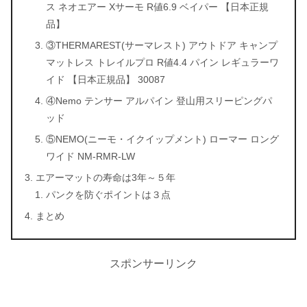
ス ネオエアー Xサーモ R値6.9 ベイパー 【日本正規
品】
③THERMAREST(サーマレスト) アウトドア キャンプ
マットレス トレイルプロ R値4.4 パイン レギュラーワ
イド 【日本正規品】 30087
④Nemo テンサー アルパイン 登山用スリーピングパ
ッド
⑤NEMO(ニーモ・イクイップメント) ローマー ロング
ワイド NM-RMR-LW
エアーマットの寿命は3年～５年
パンクを防ぐポイントは３点
まとめ
スポンサーリンク