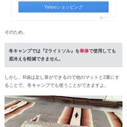
Yahooショッピング
ポチップ
そのため、
冬キャンプでは『Zライトソル』を
単体
で使用しても
底冷えを軽減できません。
しかし、R値は足し算ができるので他のマットと2重にす
ることで、冬キャンプでも使うことができますよ。