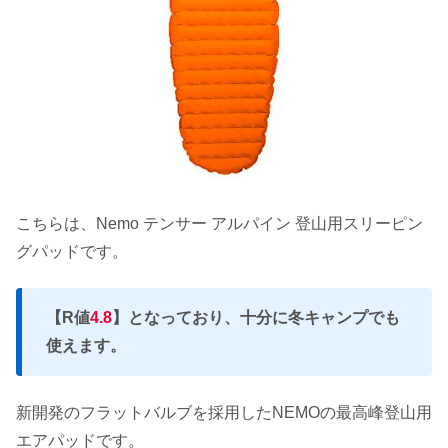
こちらは、Nemo テンサー アルパイン 登山用スリーピン
グパッドです。
【R値
4.8
】となっており、十分に冬キャンプでも
使えます。
新開発のフラットバルブを採用したNEMOの最高峰登山用
エアパッドです。