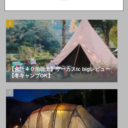
【合計４０泊以上】サーカスtc bigレビュー
【冬キャンプOK】