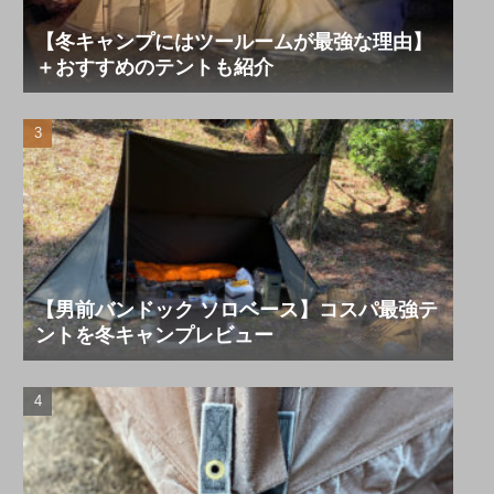
【冬キャンプにはツールームが最強な理由】
＋おすすめのテントも紹介
【男前バンドック ソロベース】コスパ最強テ
ントを冬キャンプレビュー