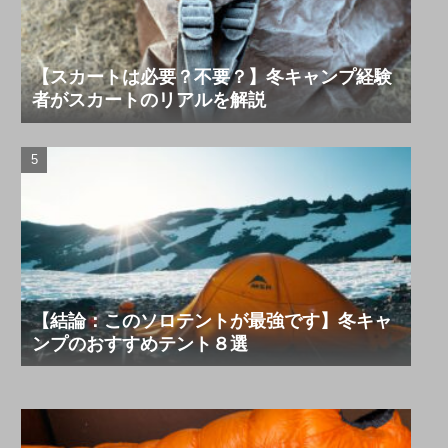
【スカートは必要？不要？】冬キャンプ経験
者がスカートのリアルを解説
【結論：このソロテントが最強です】冬キャ
ンプのおすすめテント８選