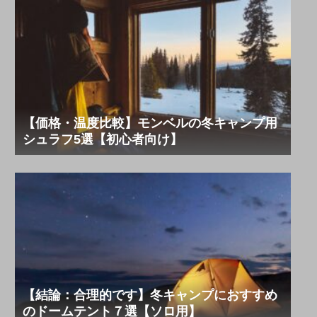
【価格・温度比較】モンベルの冬キャンプ用
シュラフ5選【初心者向け】
【結論：合理的です】冬キャンプにおすすめ
のドームテント７選【ソロ用】