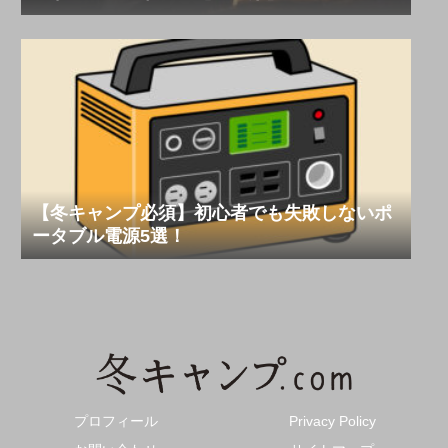
【冬キャンプ必須】初心者でも失敗しないポ
ータブル電源5選！
プロフィール
Privacy Policy