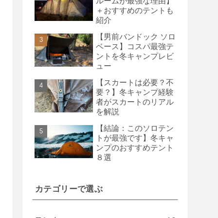
ルームが最強な理由】
＋おすすめのテントも
紹介
【男前バンドック ソロ
ベース】コスパ最強テ
ントを冬キャンプレビ
ュー
【スカートは必要？不
要？】冬キャンプ経験
者がスカートのリアル
を解説
【結論：このソロテン
トが最強です】冬キャ
ンプのおすすめテント
８選
カテゴリーで選ぶ