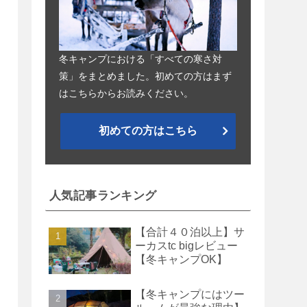
冬キャンプにおける「すべての寒さ対
策」をまとめました。初めての方はまず
はこちらからお読みください。
初めての方はこちら
人気記事ランキング
【合計４０泊以上】サ
ーカスtc bigレビュー
【冬キャンプOK】
【冬キャンプにはツー