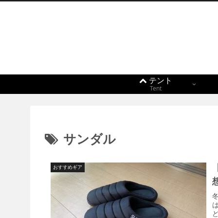
テント
Tent
サンダル
おすすめギア