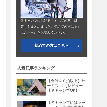
冬キャンプにおける「すべての寒さ対
策」をまとめました。初めての方はまず
はこちらからお読みください。
初めての方はこちら
人気記事ランキング
【合計４０泊以上】サ
ーカスtc bigレビュー
【冬キャンプOK】
【冬キャンプにはツー