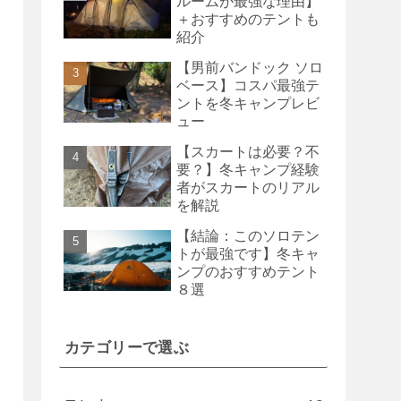
ルームが最強な理由】
＋おすすめのテントも
紹介
【男前バンドック ソロ
ベース】コスパ最強テ
ントを冬キャンプレビ
ュー
【スカートは必要？不
要？】冬キャンプ経験
者がスカートのリアル
を解説
【結論：このソロテン
トが最強です】冬キャ
ンプのおすすめテント
８選
カテゴリーで選ぶ