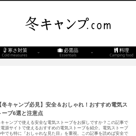
寒さ対策
必需品
料理
Cold measures
Essentials
Camping food
【冬キャンプ必見】安全＆おしゃれ！おすすめ電気ス
トーブ6選と注意点
冬キャンプで使える安全な電気ストーブをお探しですか？この記事で
は電源サイトで使えるおすすめの電気ストーブを紹介。電気ストーブ
の中でも特に『おしゃれな見た目』を重視。この記事を読めば安全で