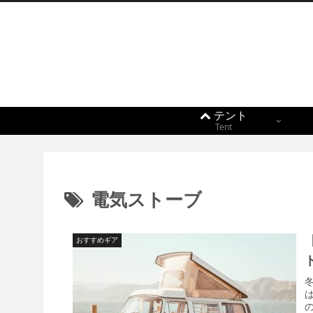
テント
Tent
電気ストーブ
おすすめギア